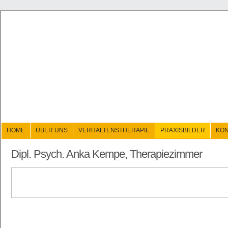
HOME
ÜBER UNS
VERHALTENSTHERAPIE
PRAXISBILDER
KON
Dipl. Psych. Anka Kempe, Therapiezimmer